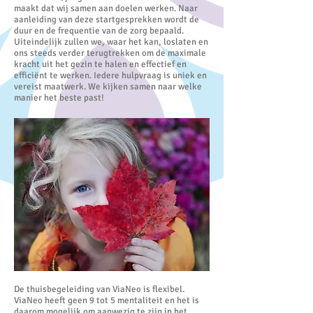
maakt dat wij samen aan doelen werken. Naar
aanleiding van deze startgesprekken wordt de
duur en de frequentie van de zorg bepaald.
Uiteindelijk zullen we, waar het kan, loslaten en
ons steeds verder terugtrekken om de maximale
kracht uit het gezin te halen en effectief en
efficiënt te werken. Iedere hulpvraag is uniek en
vereist maatwerk. We kijken samen naar welke
manier het beste past!
De thuisbegeleiding van ViaNeo is flexibel.
ViaNeo heeft geen 9 tot 5 mentaliteit en het is
daarom mogelijk om aanwezig te zijn in het