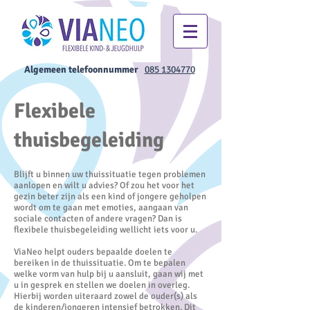
Algemeen telefoonnummer
085 1304770
Flexibele
thuisbegeleiding
Blijft u binnen uw thuissituatie tegen problemen
aanlopen en wilt u advies? Of zou het voor het
gezin beter zijn als een kind of jongere geholpen
wordt om te gaan met emoties, aangaan van
sociale contacten of andere vragen? Dan is
flexibele thuisbegeleiding wellicht iets voor u.
ViaNeo helpt ouders bepaalde doelen te
bereiken in de thuissituatie. Om te bepalen
welke vorm van hulp bij u aansluit, gaan wij met
u in gesprek en stellen we doelen in overleg.
Hierbij worden uiteraard zowel de ouder(s) als
de kinderen/jongeren intensief betrokken. Dit