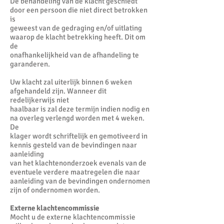
De behandeling van de klacht geschiedt
door een persoon die niet direct betrokken
is
geweest van de gedraging en/of uitlating
waarop de klacht betrekking heeft. Dit om
de
onafhankelijkheid van de afhandeling te
garanderen.
Uw klacht zal uiterlijk binnen 6 weken
afgehandeld zijn. Wanneer dit
redelijkerwijs niet
haalbaar is zal deze termijn indien nodig en
na overleg verlengd worden met 4 weken.
De
klager wordt schriftelijk en gemotiveerd in
kennis gesteld van de bevindingen naar
aanleiding
van het klachtenonderzoek evenals van de
eventuele verdere maatregelen die naar
aanleiding van de bevindingen ondernomen
zijn of ondernomen worden.
Externe klachtencommissie
Mocht u de externe klachtencommissie