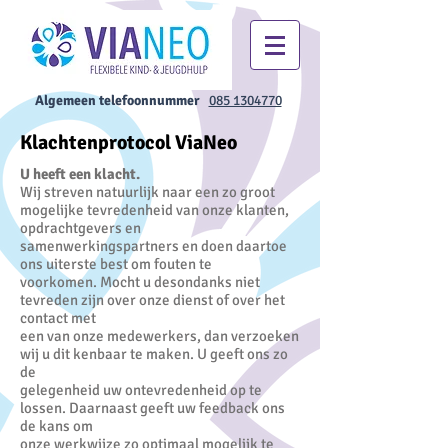
Algemeen telefoonnummer
085 1304770
Klachtenprotocol ViaNeo
U heeft een klacht.
Wij streven natuurlijk naar een zo groot
mogelijke tevredenheid van onze klanten,
opdrachtgevers en
samenwerkingspartners en doen daartoe
ons uiterste best om fouten te
voorkomen. Mocht u desondanks niet
tevreden zijn over onze dienst of over het
contact met
een van onze medewerkers, dan verzoeken
wij u dit kenbaar te maken. U geeft ons zo
de
gelegenheid uw ontevredenheid op te
lossen. Daarnaast geeft uw feedback ons
de kans om
onze werkwijze zo optimaal mogelijk te