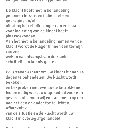
aangemaakt dossier bijgehouden.
De klacht hoeft niet in behandeling
genomen te worden indien het een
gedraging en/of
uitlating betreft die langer dan een jaar
voor indiening van de klacht heeft
plaatsgevonden.
Van het niet in behandeling nemen van de
klacht wordt de klager binnen een termijn
van zes
weken na ontvangst van de klacht
schriftelijk in kennis gesteld.
Wij streven ernaar om uw klacht binnen 14
dagen te behandelen. Uw klacht wordt
bekeken
en besproken met eventuele betrokkenen.
Indien nodig wordt u uitgenodigd voor een
gesprek of nemen wij contact met u op om
nog het een en ander toe te lichten.
Afhankelijk
van de situatie en de klacht wordt uw
klacht in overleg afgehandeld.