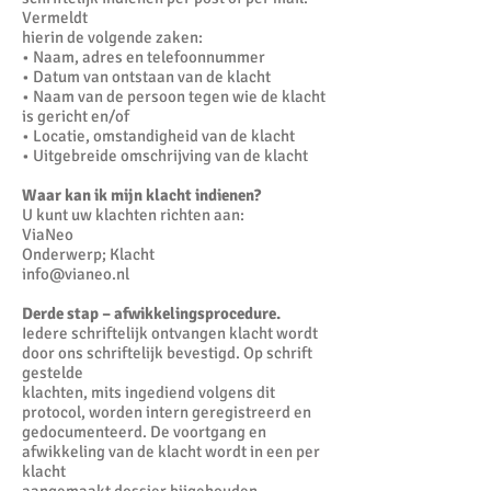
Vermeldt
hierin de volgende zaken:
• Naam, adres en telefoonnummer
• Datum van ontstaan van de klacht
• Naam van de persoon tegen wie de klacht
is gericht en/of
• Locatie, omstandigheid van de klacht
• Uitgebreide omschrijving van de klacht
Waar kan ik mijn klacht indienen?
U kunt uw klachten richten aan:
ViaNeo
Onderwerp; Klacht
info@vianeo.nl
Derde stap – afwikkelingsprocedure.
Iedere schriftelijk ontvangen klacht wordt
door ons schriftelijk bevestigd. Op schrift
gestelde
klachten, mits ingediend volgens dit
protocol, worden intern geregistreerd en
gedocumenteerd. De voortgang en
afwikkeling van de klacht wordt in een per
klacht