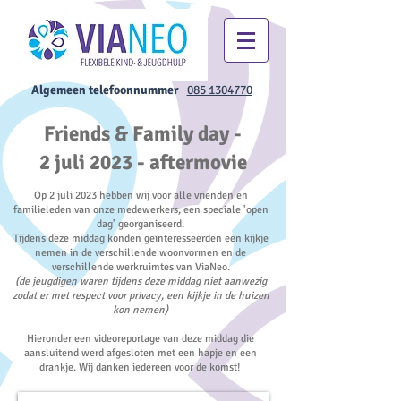
Algemeen telefoonnummer
085 1304770
Friends & Family day -
2 juli 2023 - aftermovie
Op 2 juli 2023 hebben wij voor alle vrienden en
familieleden van onze medewerkers, een speciale 'open
dag' georganiseerd.
Tijdens deze middag konden geïnteresseerden een kijkje
nemen in de verschillende woonvormen en de
verschillende werkruimtes van ViaNeo.
(de jeugdigen waren tijdens deze middag niet aanwezig
zodat er met respect voor privacy, een kijkje in de huizen
kon nemen)
Hieronder een videoreportage van deze middag die
aansluitend werd afgesloten met een hapje en een
drankje. Wij danken iedereen voor de komst!